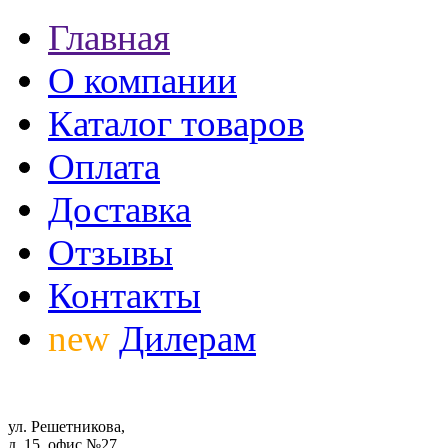
Главная
О компании
Каталог товаров
Оплата
Доставка
Отзывы
Контакты
new
Дилерам
ул. Решетникова,
д. 15, офис №27