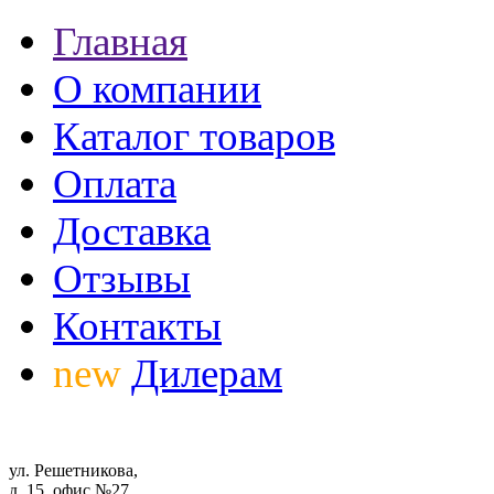
Главная
О компании
Каталог товаров
Оплата
Доставка
Отзывы
Контакты
new
Дилерам
ул. Решетникова,
д. 15, офис №27