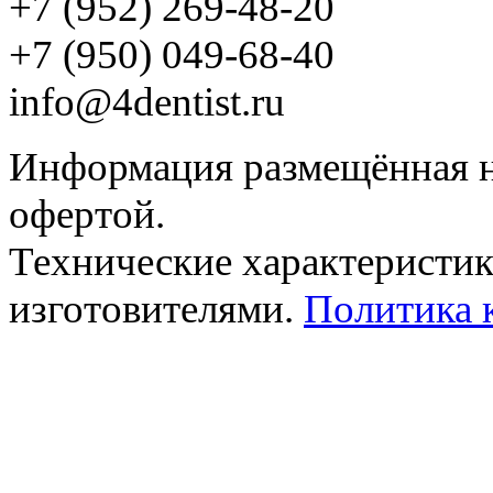
+7 (952) 269-48-20
‪+7 (950) 049-68-40
info@4dentist.ru
Информация размещённая на
офертой.
Технические характеристик
изготовителями.
Политика 