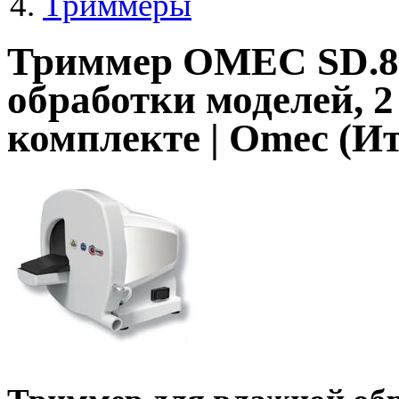
Триммеры
Триммер OMEC SD.84
обработки моделей, 
комплекте | Omec (И