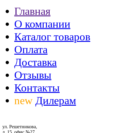
Главная
О компании
Каталог товаров
Оплата
Доставка
Отзывы
Контакты
new
Дилерам
ул. Решетникова,
д. 15, офис №27