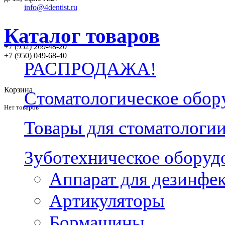
info@4dentist.ru
Каталог товаров
+7 (952) 269-48-20
‪+7 (950) 049-68-40
РАСПРОДАЖА!
Корзина
Стоматологическое обор
Нет товаров
Товары для стоматологи
Зуботехническое оборуд
Аппарат для дезинфе
Артикуляторы
Бормашины