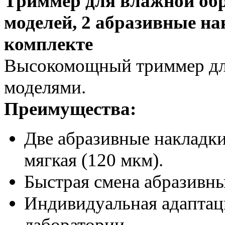
Триммер для влажной об
моделей, 2 абразивные на
комплекте
Высокомощный триммер для
моделями.
Преимущества:
Две абразивные накладки 
мягкая (120 мкм).
Быстрая смена абразивн
Индивидуальная адаптац
лаборатории