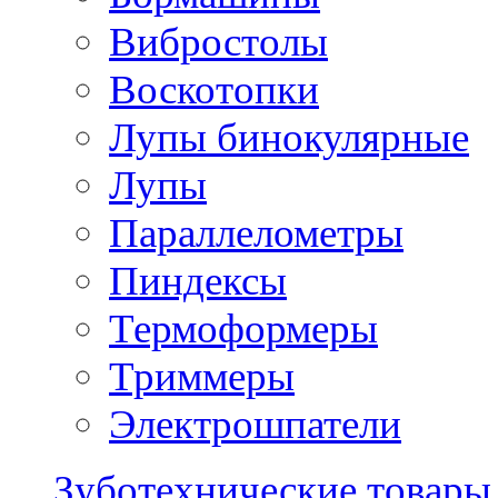
Вибростолы
Воскотопки
Лупы бинокулярные
Лупы
Параллелометры
Пиндексы
Термоформеры
Триммеры
Электрошпатели
Зуботехнические товары