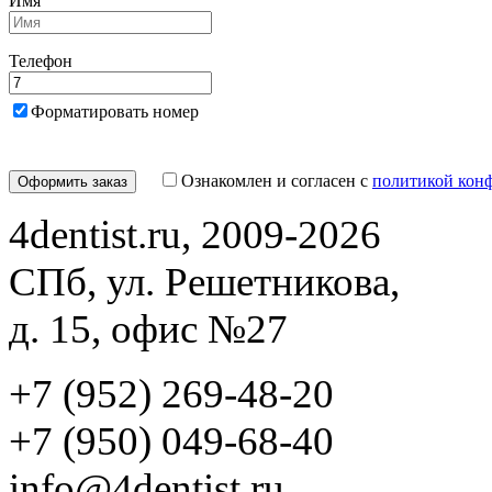
Имя
Телефон
Форматировать номер
Ознакомлен и согласен с
политикой кон
4dentist.ru, 2009-2026
СПб, ул. Решетникова,
д. 15, офис №27
+7 (952) 269-48-20
‪+7 (950) 049-68-40
info@4dentist.ru