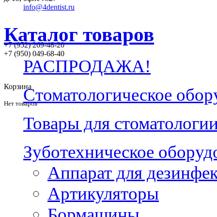
info@4dentist.ru
Каталог товаров
+7 (952) 269-48-20
‪+7 (950) 049-68-40
РАСПРОДАЖА!
Корзина
Стоматологическое обор
Нет товаров
Товары для стоматологи
Зуботехническое оборуд
Аппарат для дезинфе
Артикуляторы
Бормашины