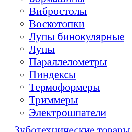
Вибростолы
Воскотопки
Лупы бинокулярные
Лупы
Параллелометры
Пиндексы
Термоформеры
Триммеры
Электрошпатели
Зуботехнические товары