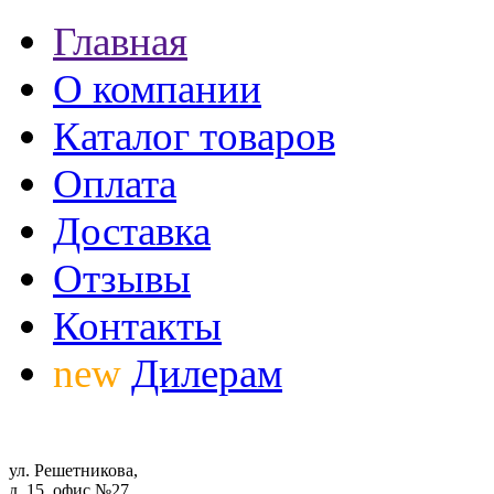
Главная
О компании
Каталог товаров
Оплата
Доставка
Отзывы
Контакты
new
Дилерам
ул. Решетникова,
д. 15, офис №27