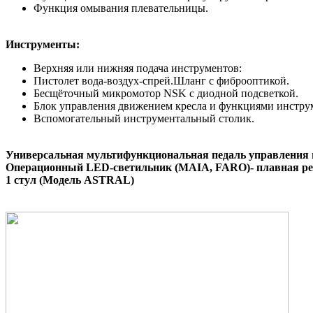
Функция омывания плевательницы.
Инструменты
:
Верхняя или нижняя подача инструментов:
Пистолет вода-воздух-спрей.Шланг с фиброоптикой.
Бесщёточный микромотор NSK с диодной подсветкой.
Блок управления движением кресла и функциями инстру
Вспомогательный инструментальный столик.
Универсальная мультифункциональная педаль управления
Операционный LED
-светильник (
MAIA
,
FARO
)- плавная р
1 стул (Модель
ASTRAL
)