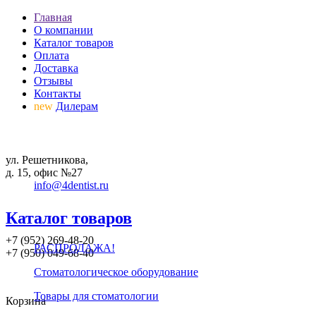
Главная
О компании
Каталог товаров
Оплата
Доставка
Отзывы
Контакты
new
Дилерам
ул. Решетникова,
д. 15, офис №27
info@4dentist.ru
Каталог товаров
+7 (952) 269-48-20
РАСПРОДАЖА!
‪+7 (950) 049-68-40
Стоматологическое оборудование
Товары для стоматологии
Корзина