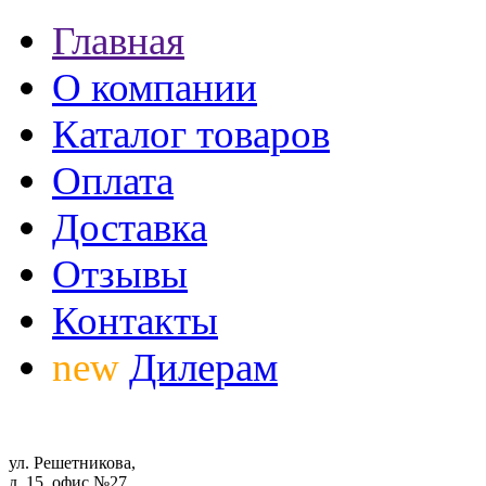
Главная
О компании
Каталог товаров
Оплата
Доставка
Отзывы
Контакты
new
Дилерам
ул. Решетникова,
д. 15, офис №27