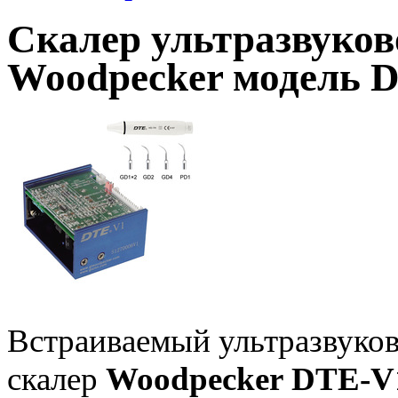
Скалер ультразвуко
Woodpecker модель 
Встраиваемый ультразвуко
скалер
Woodpecker
DTE-V