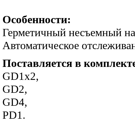
Особенности:
Герметичный несъемный н
Автоматическое отслежива
Поставляется в комплекте
GD1x2,
GD2,
GD4,
PD1.