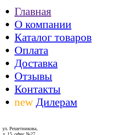
Главная
О компании
Каталог товаров
Оплата
Доставка
Отзывы
Контакты
new
Дилерам
ул. Решетникова,
д. 15, офис №27