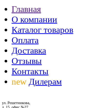
Главная
О компании
Каталог товаров
Оплата
Доставка
Отзывы
Контакты
new
Дилерам
ул. Решетникова,
д. 15, офис №27