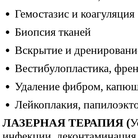
Гемостазис и коагуляция
Биопсия тканей
Вскрытие и дренировани
Вестибулопластика, фре
Удаление фибром, капю
Лейкоплакия, папилоэкт
ЛАЗЕРНАЯ ТЕРАПИЯ (
У
инфекции, деконтаминация