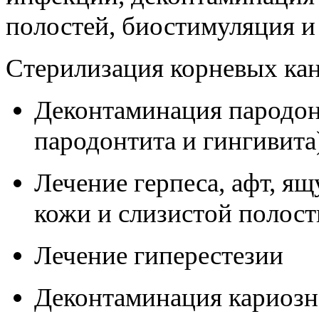
полостей, биостимуляция 
Стерилизация корневых ка
Деконтаминация пародон
пародонтита и гингивита
Лечение герпеса, афт, я
кожи и слизистой полост
Лечение гиперестезии
Деконтаминация кариозн