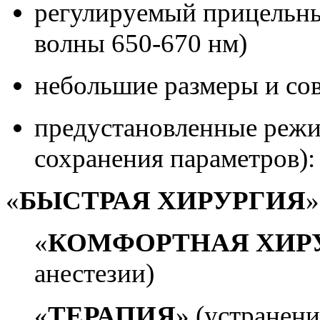
регулируемый прицельны
волны 650-670 нм)
небольшие размеры и сов
предустановленные режи
сохранения параметров)
«
БЫСТРАЯ ХИРУРГИЯ
»
«
КОМФОРТНАЯ ХИР
анестезии)
«
ТЕРАПИЯ
» (устранен