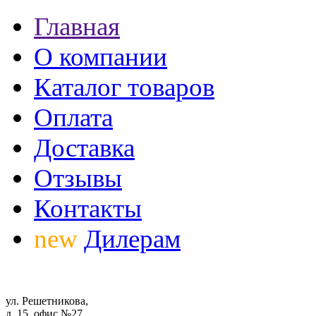
Главная
О компании
Каталог товаров
Оплата
Доставка
Отзывы
Контакты
new
Дилерам
ул. Решетникова,
д. 15, офис №27