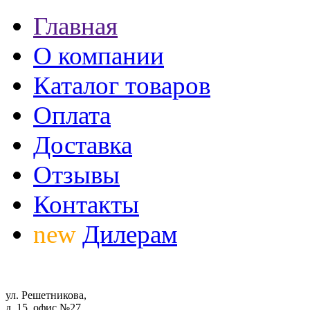
Главная
О компании
Каталог товаров
Оплата
Доставка
Отзывы
Контакты
new
Дилерам
ул. Решетникова,
д. 15, офис №27