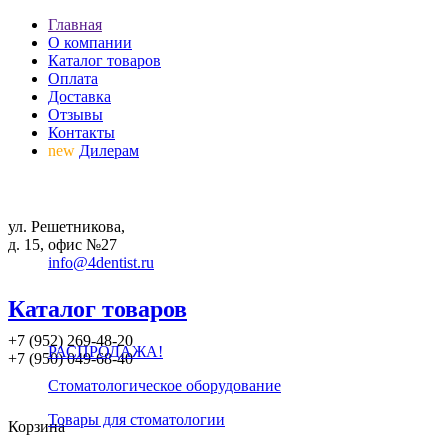
Главная
О компании
Каталог товаров
Оплата
Доставка
Отзывы
Контакты
new
Дилерам
ул. Решетникова,
д. 15, офис №27
info@4dentist.ru
Каталог товаров
+7 (952) 269-48-20
РАСПРОДАЖА!
‪+7 (950) 049-68-40
Стоматологическое оборудование
Товары для стоматологии
Корзина