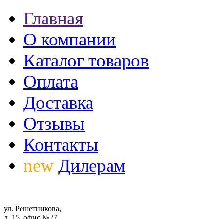
Главная
О компании
Каталог товаров
Оплата
Доставка
Отзывы
Контакты
new
Дилерам
ул. Решетникова,
д. 15, офис №27