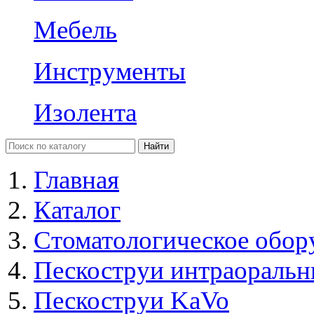
Мебель
Инструменты
Изолента
Главная
Каталог
Стоматологическое обор
Пескоструи интраоральн
Пескоструи KaVo