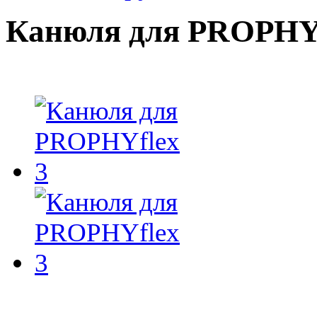
Канюля для PROPHYf