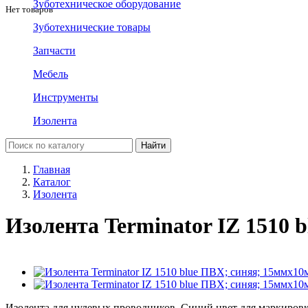
Зуботехническое оборудование
Нет товаров
Зуботехнические товары
Запчасти
Мебель
Инструменты
Изолента
Главная
Каталог
Изолента
Изолента Terminator IZ 1510 
Изолента для нулевых проводников. Синий цвет для маркиров