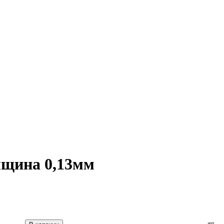
олщина 0,13мм
арт.