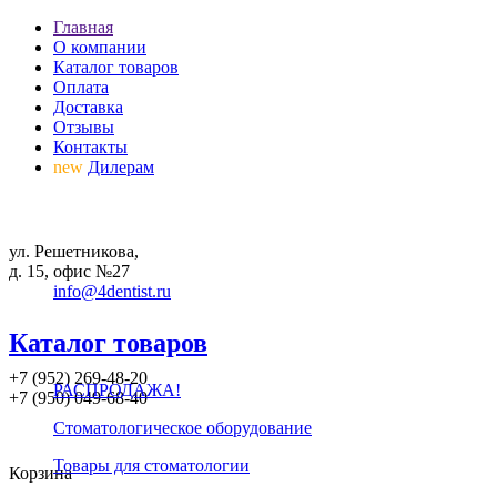
Главная
О компании
Каталог товаров
Оплата
Доставка
Отзывы
Контакты
new
Дилерам
ул. Решетникова,
д. 15, офис №27
info@4dentist.ru
Каталог товаров
+7 (952) 269-48-20
РАСПРОДАЖА!
‪+7 (950) 049-68-40
Стоматологическое оборудование
Товары для стоматологии
Корзина