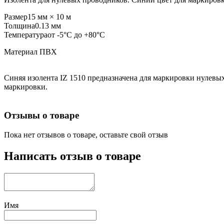
Размер
15 мм × 10 м
Толщина
0.13 мм
Температура
от -5°C до +80°C
Материал ПВХ
Синяя изолента IZ 1510 предназначена для маркировки нулевы
маркировки.
Отзывы о товаре
Пока нет отзывов о товаре, оставьте свой отзыв
Написать отзыв о товаре
Имя