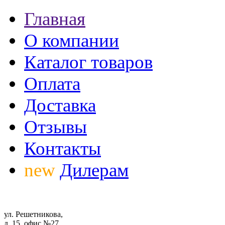
Главная
О компании
Каталог товаров
Оплата
Доставка
Отзывы
Контакты
new
Дилерам
ул. Решетникова,
д. 15, офис №27