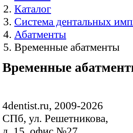
Каталог
Система дентальных имп
Абатменты
Временные абатменты
Временные абатмен
4dentist.ru, 2009-2026
СПб, ул. Решетникова,
д. 15, офис №27