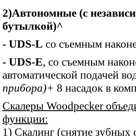
2)Автономные
(с независ
бутылкой)^
- UDS-L
со съемным наконе
- UDS-E
, со съемным нако
автоматической подачей в
прибора)+
8 насадок в комп
Скалеры Woodpecker объед
функции:
1) Скалинг (снятие зубных