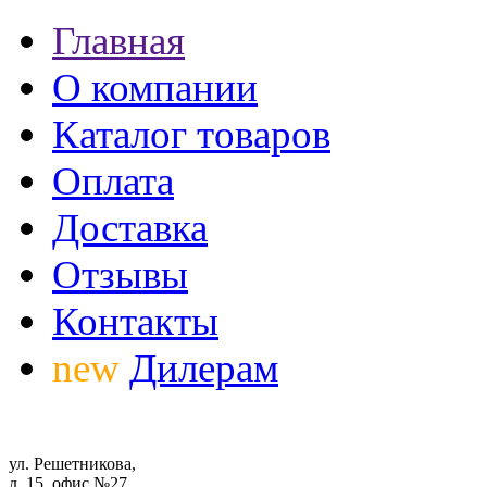
Главная
О компании
Каталог товаров
Оплата
Доставка
Отзывы
Контакты
new
Дилерам
ул. Решетникова,
д. 15, офис №27