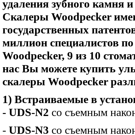
удаления
зубного камня и
Скалеры Woodpecker имею
государственных патентов
миллион специалистов по
Woodpecker, 9 из 10 стом
нас Вы можете купить ул
скалеры Woodpecker разл
1) Встраиваемые в устано
- UDS-N2
со съемным нако
-
UDS-N3
со съемным нако