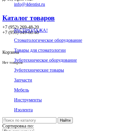
info@4dentist.ru
Каталог товаров
+7 (952) 269-48-20
РАСПРОДАЖА!
‪+7 (950) 049-68-40
Стоматологическое оборудование
Товары для стоматологии
Корзина
Зуботехническое оборудование
Нет товаров
Зуботехнические товары
Запчасти
Мебель
Инструменты
Изолента
Сортировка по: