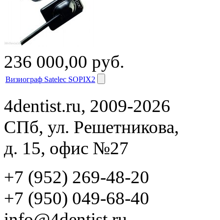
236 000,00
руб.
Визиограф Satelec SOPIX2
4dentist.ru, 2009-2026
СПб, ул. Решетникова,
д. 15, офис №27
+7 (952) 269-48-20
‪+7 (950) 049-68-40
info@4dentist.ru