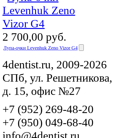
2 700,00
руб.
Лупа-очки Levenhuk Zeno Vizor G4
4dentist.ru, 2009-2026
СПб, ул. Решетникова,
д. 15, офис №27
+7 (952) 269-48-20
‪+7 (950) 049-68-40
info@4dentist.ru