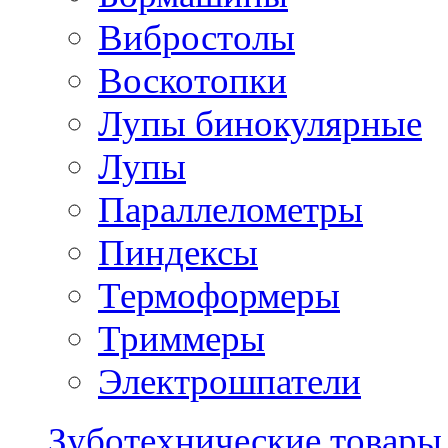
Вибростолы
Воскотопки
Лупы бинокулярные
Лупы
Параллелометры
Пиндексы
Термоформеры
Триммеры
Электрошпатели
Зуботехнические товары