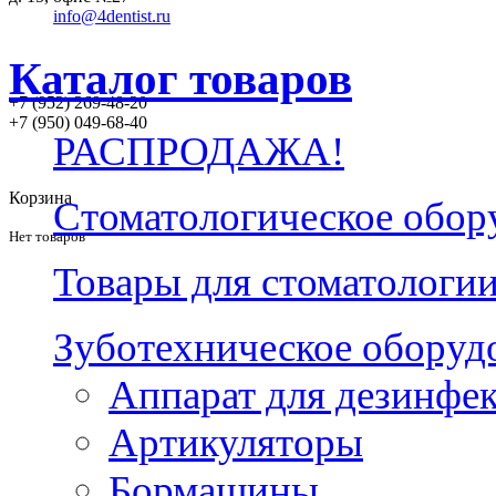
info@4dentist.ru
Каталог товаров
+7 (952) 269-48-20
‪+7 (950) 049-68-40
РАСПРОДАЖА!
Корзина
Стоматологическое обор
Нет товаров
Товары для стоматологи
Зуботехническое оборуд
Аппарат для дезинфе
Артикуляторы
Бормашины