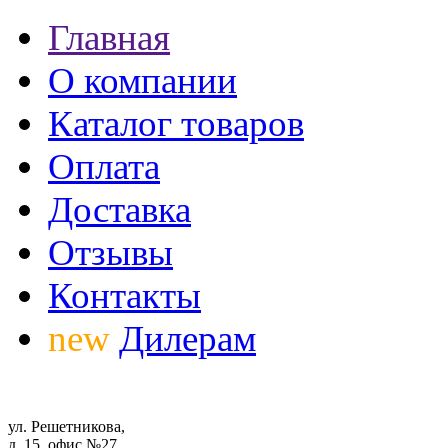
Главная
О компании
Каталог товаров
Оплата
Доставка
Отзывы
Контакты
new
Дилерам
ул. Решетникова,
д. 15, офис №27