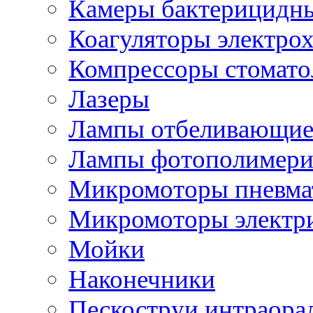
Камеры бактерицидн
Коагуляторы электро
Компрессоры стомато
Лазеры
Лампы отбеливающи
Лампы фотополимери
Микромоторы пневма
Микромоторы электр
Мойки
Наконечники
Пескоструи интраора