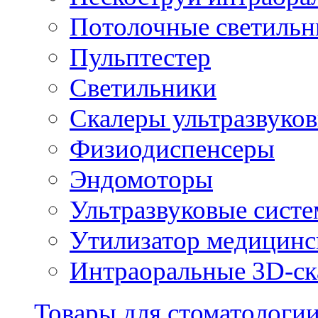
Потолочные светильн
Пульптестер
Светильники
Скалеры ультразвуко
Физиодиспенсеры
Эндомоторы
Ультразвуковые систе
Утилизатор медицинс
Интраоральные 3D-с
Товары для стоматологи