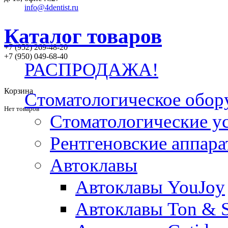
info@4dentist.ru
Каталог товаров
+7 (952) 269-48-20
‪+7 (950) 049-68-40
РАСПРОДАЖА!
Корзина
Стоматологическое обор
Нет товаров
Стоматологические у
Рентгеновские аппар
Автоклавы
Автоклавы YouJoy
Автоклавы Ton & 