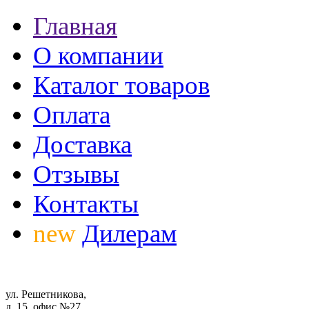
Главная
О компании
Каталог товаров
Оплата
Доставка
Отзывы
Контакты
new
Дилерам
ул. Решетникова,
д. 15, офис №27