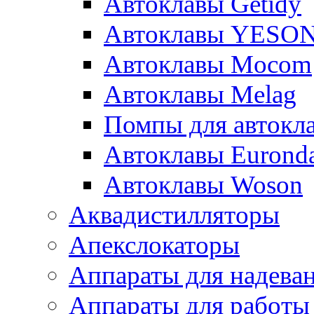
Автоклавы Getidy
Автоклавы YESO
Автоклавы Mocom
Автоклавы Melag
Помпы для автокл
Автоклавы Eurond
Автоклавы Woson
Аквадистилляторы
Апекслокаторы
Аппараты для надева
Аппараты для работы 