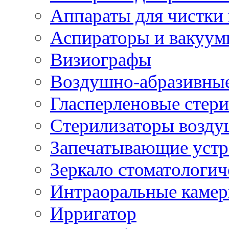
Аппараты для чистки 
Аспираторы и вакуу
Визиографы
Воздушно-абразивны
Гласперленовые стер
Стерилизаторы возд
Запечатывающие устр
Зеркало стоматологич
Интраоральные камер
Ирригатор