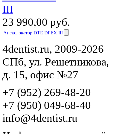
23 990,00
руб.
Апекслокатор DTE DPEX III
4dentist.ru, 2009-2026
СПб, ул. Решетникова,
д. 15, офис №27
+7 (952) 269-48-20
‪+7 (950) 049-68-40
info@4dentist.ru