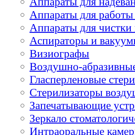
Аппараты для надева
Аппараты для работы 
Аппараты для чистки 
Аспираторы и вакуу
Визиографы
Воздушно-абразивны
Гласперленовые стер
Стерилизаторы возд
Запечатывающие устр
Зеркало стоматологич
Интраоральные камер