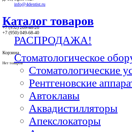
info@4dentist.ru
Каталог товаров
+7 (952) 269-48-20
‪+7 (950) 049-68-40
РАСПРОДАЖА!
Корзина
Стоматологическое обор
Нет товаров
Стоматологические у
Рентгеновские аппар
Автоклавы
Аквадистилляторы
Апекслокаторы