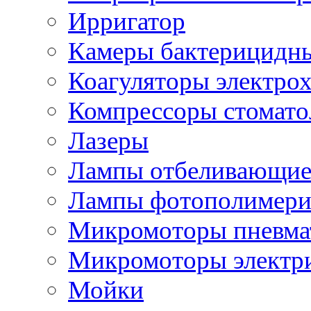
Ирригатор
Камеры бактерицидн
Коагуляторы электро
Компрессоры стомато
Лазеры
Лампы отбеливающи
Лампы фотополимери
Микромоторы пневма
Микромоторы электр
Мойки