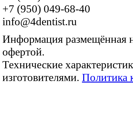
‪+7 (950) 049-68-40
info@4dentist.ru
Информация размещённая на
офертой.
Технические характеристик
изготовителями.
Политика 