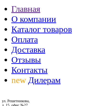
Главная
О компании
Каталог товаров
Оплата
Доставка
Отзывы
Контакты
new
Дилерам
ул. Решетникова,
д. 15, офис №27