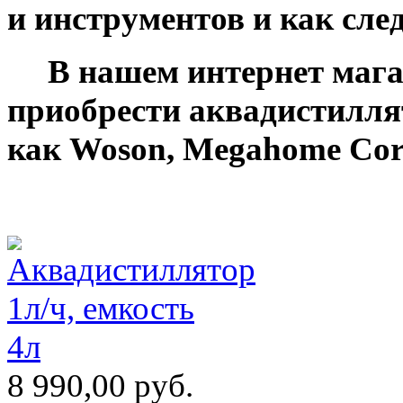
и инструментов и как сле
В нашем интернет мага
приобрести аквадистилля
как
Woson,
Megahome Corp
8 990,00
руб.