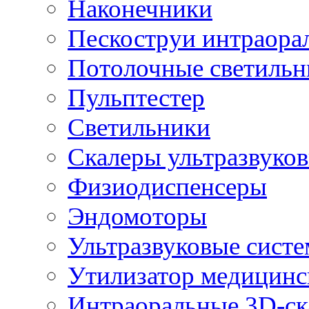
Наконечники
Пескоструи интраора
Потолочные светильн
Пульптестер
Светильники
Скалеры ультразвуко
Физиодиспенсеры
Эндомоторы
Ультразвуковые систе
Утилизатор медицинс
Интраоральные 3D-с